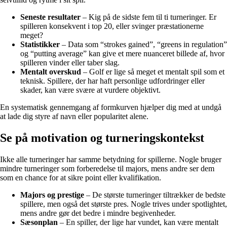
Seneste resultater
– Kig på de sidste fem til ti turneringer. Er
spilleren konsekvent i top 20, eller svinger præstationerne
meget?
Statistikker
– Data som “strokes gained”, “greens in regulation”
og “putting average” kan give et mere nuanceret billede af, hvor
spilleren vinder eller taber slag.
Mentalt overskud
– Golf er lige så meget et mentalt spil som et
teknisk. Spillere, der har haft personlige udfordringer eller
skader, kan være svære at vurdere objektivt.
En systematisk gennemgang af formkurven hjælper dig med at undgå
at lade dig styre af navn eller popularitet alene.
Se på motivation og turneringskontekst
Ikke alle turneringer har samme betydning for spillerne. Nogle bruger
mindre turneringer som forberedelse til majors, mens andre ser dem
som en chance for at sikre point eller kvalifikation.
Majors og prestige
– De største turneringer tiltrækker de bedste
spillere, men også det største pres. Nogle trives under spotlightet,
mens andre gør det bedre i mindre begivenheder.
Sæsonplan
– En spiller, der lige har vundet, kan være mentalt