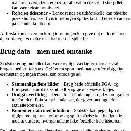
mæt, mens en, der kæmper for at kvalificere sig til slutspillet,
kan være ekstra motiveret.
Rejse og tidszoner
– Lange rejser og tidsforskelle kan påvirke
præstationen, især hvis turneringen spilles kort tid efter en anden
på et andet kontinent.
At forstå konteksten omkring turneringen kan give dig en fordel, når
du vurderer, hvem der reelt har mest at spille for.
Brug data – men med omtanke
Statistikker og modeller kan være nyttige værktøjer, men de skal
bruges med kritisk sans. Golf er en sport med mange uforudsigelige
elementer, og ingen model kan forudsige alt.
Sammenlign flere kilder
– Brug både officielle PGA- og
European Tour-data samt uafhængige analyseværktøjer.
Undgå overfitting
– Det er let at finde mønstre, der kun gælder
for fortiden. Fokuser på tendenser, der giver mening i den
aktuelle kontekst.
Kombinér data med intuition
– Statistik kan pege dig i den
rigtige retning, men erfaring og spilforståelse kan hjælpe dig
med at vurdere, hvornår tallene ikke fortæller hele historien.
En balanceret tilgang mellem data og menneskelig vurdering giver de