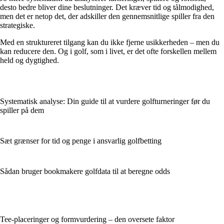
desto bedre bliver dine beslutninger. Det kræver tid og tålmodighed,
men det er netop det, der adskiller den gennemsnitlige spiller fra den
strategiske.
Med en struktureret tilgang kan du ikke fjerne usikkerheden – men du
kan reducere den. Og i golf, som i livet, er det ofte forskellen mellem
held og dygtighed.
Systematisk analyse: Din guide til at vurdere golfturneringer før du
spiller på dem
Sæt grænser for tid og penge i ansvarlig golfbetting
Sådan bruger bookmakere golfdata til at beregne odds
Tee-placeringer og formvurdering – den oversete faktor