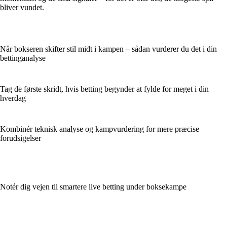
bliver vundet.
Når bokseren skifter stil midt i kampen – sådan vurderer du det i din
bettinganalyse
Tag de første skridt, hvis betting begynder at fylde for meget i din
hverdag
Kombinér teknisk analyse og kampvurdering for mere præcise
forudsigelser
Notér dig vejen til smartere live betting under boksekampe