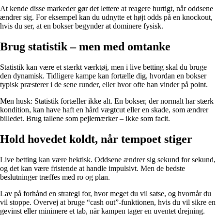
At kende disse markeder gør det lettere at reagere hurtigt, når oddsene
ændrer sig. For eksempel kan du udnytte et højt odds på en knockout,
hvis du ser, at en bokser begynder at dominere fysisk.
Brug statistik – men med omtanke
Statistik kan være et stærkt værktøj, men i live betting skal du bruge
den dynamisk. Tidligere kampe kan fortælle dig, hvordan en bokser
typisk præsterer i de sene runder, eller hvor ofte han vinder på point.
Men husk: Statistik fortæller ikke alt. En bokser, der normalt har stærk
kondition, kan have haft en hård vægtcut eller en skade, som ændrer
billedet. Brug tallene som pejlemærker – ikke som facit.
Hold hovedet koldt, når tempoet stiger
Live betting kan være hektisk. Oddsene ændrer sig sekund for sekund,
og det kan være fristende at handle impulsivt. Men de bedste
beslutninger træffes med ro og plan.
Lav på forhånd en strategi for, hvor meget du vil satse, og hvornår du
vil stoppe. Overvej at bruge “cash out”-funktionen, hvis du vil sikre en
gevinst eller minimere et tab, når kampen tager en uventet drejning.