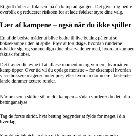
Et godt råd er at fokusere på én kamp ad gangen. Det giver dig bedre
overblik og reducerer risikoen for at lade følelser styre dine valg.
Lær af kampene – også når du ikke spiller
En af de bedste måder at blive bedre til live betting på er at se
boksekampe uden at spille. Prøv at forudsige, hvordan runderne
udvikler sig, og sammenlign dine observationer med, hvordan kampen
faktisk forløber.
Det træner din evne til at aflæse momentum og vurdere, hvornår en
kamp tipper. Over tid vil du opdage mønstre – for eksempel hvordan
visse boksere reagerer under pres, eller hvordan dommere i bestemte
lande dømmer tættere runder.
Når bokseren skifter stil midt i kampen – sådan vurderer du det i din
bettinganalyse
Tag de første skridt, hvis betting begynder at fylde for meget i din
hverdag
Kombinér teknisk analyse og kampvurdering for mere præcise