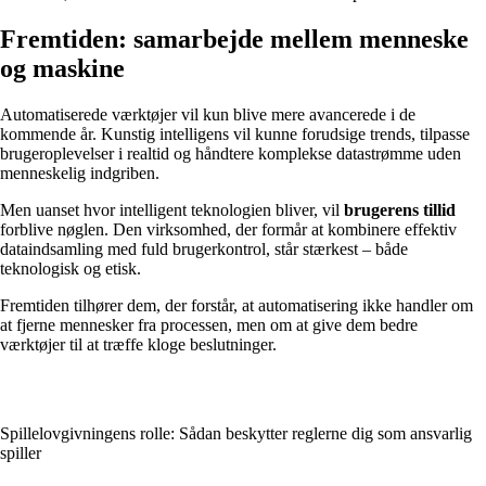
Fremtiden: samarbejde mellem menneske
og maskine
Automatiserede værktøjer vil kun blive mere avancerede i de
kommende år. Kunstig intelligens vil kunne forudsige trends, tilpasse
brugeroplevelser i realtid og håndtere komplekse datastrømme uden
menneskelig indgriben.
Men uanset hvor intelligent teknologien bliver, vil
brugerens tillid
forblive nøglen. Den virksomhed, der formår at kombinere effektiv
dataindsamling med fuld bruger­kontrol, står stærkest – både
teknologisk og etisk.
Fremtiden tilhører dem, der forstår, at automatisering ikke handler om
at fjerne mennesker fra processen, men om at give dem bedre
værktøjer til at træffe kloge beslutninger.
Spillelovgivningens rolle: Sådan beskytter reglerne dig som ansvarlig
spiller