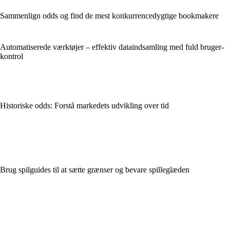
Sammenlign odds og find de mest konkurrencedygtige bookmakere
Automatiserede værktøjer – effektiv dataindsamling med fuld bruger­
kontrol
Historiske odds: Forstå markedets udvikling over tid
Brug spilguides til at sætte grænser og bevare spilleglæden