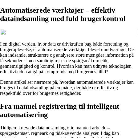
Automatiserede værktøjer – effektiv
dataindsamling med fuld bruger­kontrol
I en digital verden, hvor data er drivkraften bag både forretning og
brugeroplevelse, er automatiserede værktøjer blevet uundværlige. De
kan indsamle, strukturere og analysere store mængder information på
få sekunder – men samtidig rejser de spørgsmål om etik,
gennemsigtighed og kontrol. Hvordan kan man udnytte teknologien
effektivt uden at gå på kompromis med brugernes tillid?
Denne artikel ser nærmere på, hvordan automatiserede værktøjer kan
bruges til dataindsamling på en måde, der både er effektiv og
respektfuld over for brugernes rettigheder.
Fra manuel registrering til intelligent
automatisering
Tidligere krævede dataindsamling ofte manuelt arbejde –
spørgeskemaer, regneark og tidskrævende analyser. I dag kan